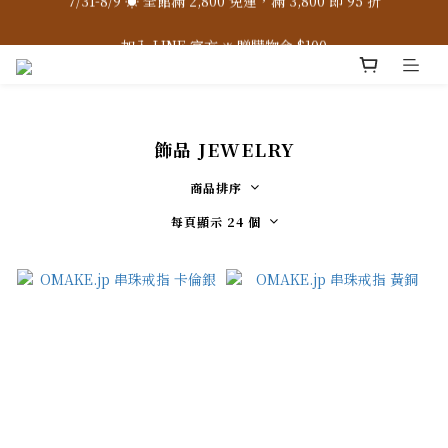
7/31-8/9 ☀️ 全館滿 2,800 免運，滿 3,800 即 95 折
加入 LINE 官方 ❇️ 贈購物金 $100
加入會員 📝 享註冊禮 $200
7/31-8/9 ☀️ 全館滿 2,800 免運，滿 3,800 即 95 折
飾品 JEWELRY
商品排序
每頁顯示 24 個