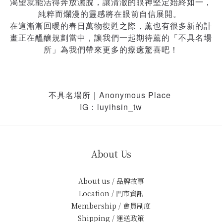
渴望就能活得奔放灑脫，讓清澈的眼神堅定始終如一，
純粹而爛漫的靈感將在眼前自信展開。 
在這漸漸回暖的春日萬物復甦之際，薰也有很多新的計
畫正在醞釀規劃當中，讓我們一起期待薰的「不具名場
所」為我們帶來更多的療癒驚喜吧！
不具名場所｜Anonymous Place 
IG：luyihsin_tw
About Us
About us / 品牌故事
Location / 門市資訊
Membership / 會員制度
Shipping / 運送政策