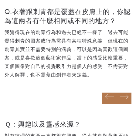
Q.衣著跟刺青都是覆蓋在皮膚上的，你認
為這兩者有什麼相同或不同的地方？
我覺得現在的刺青行為和過去已經不一樣了，過去可能
覺得刺青的圖案或行為需具有某種特殊意義，但現在的
刺青其實並不需要特別的涵義，可以是因為喜歡這個圖
案，或是喜歡這個藝術家作品，當下的感受比較重要，
某個圖像對自己的視覺吸引力是個人的感受，不需要對
外人解釋，也不需藉由創作者來定義。
prev
next
prev
next
Ｑ：興趣以及靈感來源？
對有紋理的東西一直都很有興趣，從小就喜歡蒐集石頭