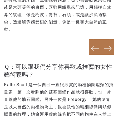
或是木頭等等的東西，喜歡用觸覺來記憶，用觸摸自然
界的紋理，像是樹皮，青苔，石頭，或是讓沙流過指
尖，透過觸覺感受樹的能量，像是一種和大自然的互
動。
prev
next
prev
next
Ｑ：可以跟我們分享你喜歡或推薦的女性
藝術家嗎？
Katie Scott 是一個自己一直很欣賞的動植物圖鑑類的插
畫家，第一次看到他的菇類圖鑑作品就很喜歡，也非常
喜歡他的礦石圖鑑。另外一位是 Freeorgy ，她的刺青
是以大自然的動植物為主，很喜歡他的精細線條與類似
版畫的紋理，她會運用虛線線條把不同的物件在人體上