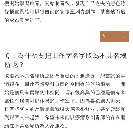
便開始學習刺青。開始刺青後，發現自己過去的黑色線
條插畫風格可以很自然的銜接至刺青創作，就自然而然
的成為刺青師了。
prev
next
prev
next
Ｑ：為什麼要把工作室名字取為不具名場
所呢？
取名為不具名場所是因為自己的興趣廣泛，想嘗試的事
情很多，因此不想要對自己的空間有任何的限制。一開
始是個只有兩坪的小空間，現在很高興的已經是個有客
廳也有房間可以休息的工作室了。因為喜歡跟人聊天，
也有些客人的反饋是跟我聊天感覺很舒服，甚至曾經聊
到跟客人一起哭，希望未來能以療癒系刺青師的存在繼
續在不具名場所為大家服務。