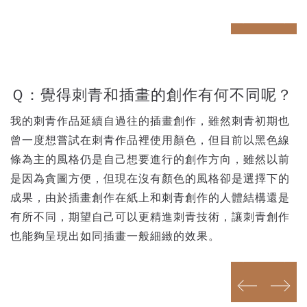
prev
next
Ｑ：覺得刺青和插畫的創作有何不同呢？
我的刺青作品延續自過往的插畫創作，雖然刺青初期也
曾一度想嘗試在刺青作品裡使用顏色，但目前以黑色線
條為主的風格仍是自己想要進行的創作方向，雖然以前
是因為貪圖方便，但現在沒有顏色的風格卻是選擇下的
成果，由於插畫創作在紙上和刺青創作的人體結構還是
有所不同，期望自己可以更精進刺青技術，讓刺青創作
也能夠呈現出如同插畫一般細緻的效果。
prev
next
prev
next