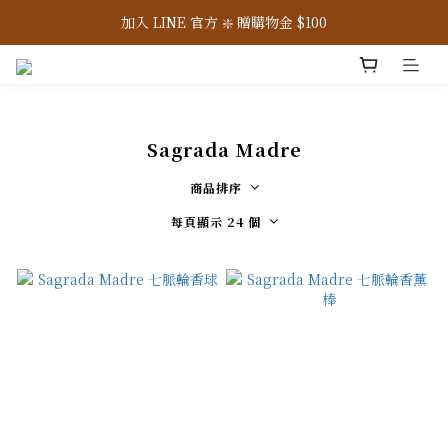
7/31-8/9 ☀️ 全館滿 2,800 免運，滿 3,800 即 95 折
加入 LINE 官方 ❇️ 贈購物金 $100
加入會員 📝 享註冊禮 $200
7/31-8/9 ☀️ 全館滿 2,800 免運，滿 3,800 即 95 折
Sagrada Madre
商品排序
每頁顯示 24 個