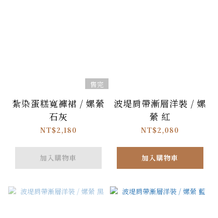
售完
紮染蛋糕寬褲裙 / 嫘縈
波堤肩帶漸層洋裝 / 嫘
石灰
縈 紅
NT$2,180
NT$2,080
加入購物車
加入購物車