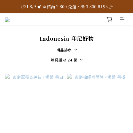
7/31-8/9 ☀️ 全館滿 2,800 免運，滿 3,800 即 95 折
7/31-8/9 ☀️ 全館滿 2,800 免運，滿 3,800 即 95 折
加入 LINE 官方 ❇️ 贈購物金 $100
加入會員 📝 享註冊禮 $200
Indonesia 印尼好物
7/31-8/9 ☀️ 全館滿 2,800 免運，滿 3,800 即 95 折
商品排序
每頁顯示 24 個