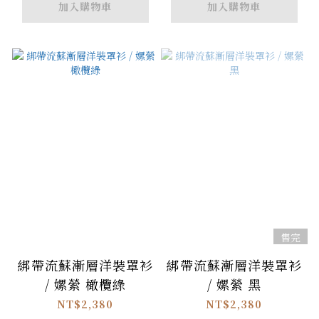
加入購物車
加入購物車
售完
綁帶流蘇漸層洋裝罩衫
綁帶流蘇漸層洋裝罩衫
/ 嫘縈 橄欖綠
/ 嫘縈 黑
NT$2,380
NT$2,380