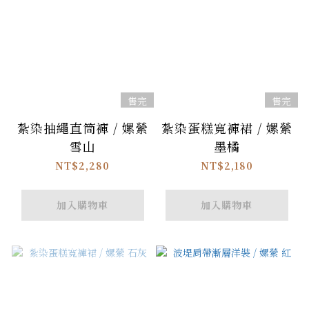
售完
售完
紮染抽繩直筒褲 / 嫘縈
紮染蛋糕寬褲裙 / 嫘縈
雪山
墨橘
NT$2,280
NT$2,180
加入購物車
加入購物車