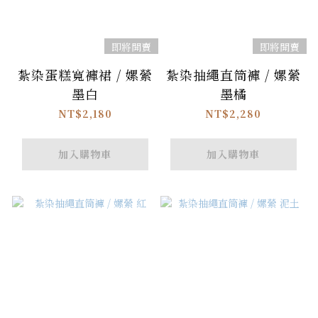
即將開賣
即將開賣
紮染蛋糕寬褲裙 / 嫘縈
紮染抽繩直筒褲 / 嫘縈
墨白
墨橘
NT$2,180
NT$2,280
加入購物車
加入購物車