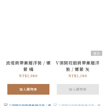
售完
波堤肩帶漸層洋裝 / 嫘
V領開衩細肩帶漸層洋
縈 橘
裝 / 嫘縈 灰
NT$2,080
NT$2,280
加入購物車
加入購物車