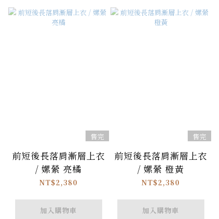
售完
售完
前短後長落肩漸層上衣
前短後長落肩漸層上衣
/ 嫘縈 亮橘
/ 嫘縈 橙黃
NT$2,380
NT$2,380
加入購物車
加入購物車