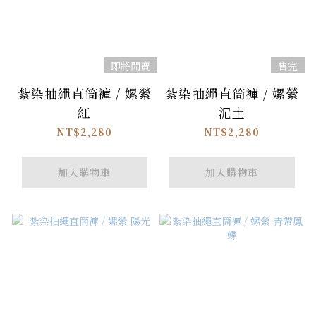
即將開賣
售完
紮染抽繩直筒褲 / 嫘縈
紮染抽繩直筒褲 / 嫘縈
紅
泥土
NT$2,280
NT$2,280
加入購物車
加入購物車