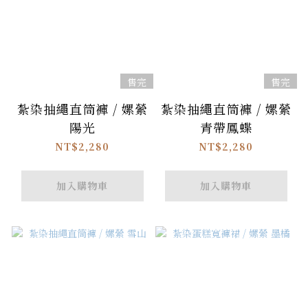
售完
售完
紮染抽繩直筒褲 / 嫘縈
紮染抽繩直筒褲 / 嫘縈
陽光
青帶鳳蝶
NT$2,280
NT$2,280
加入購物車
加入購物車