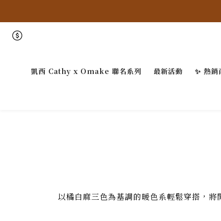
凱西 Cathy x Omake 聯名系列
最新活動
✨ 熱銷
以橘白麻三色為基調的暖色系輕鬆穿搭，將