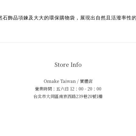
然石飾品項鍊及大大的環保購物袋，展現出自然且活潑率性
Store Info
Omake Taiwan / 實體店
營業時間：五六日 12：00 - 20：00
台北市大同區南京西路239巷20號1樓