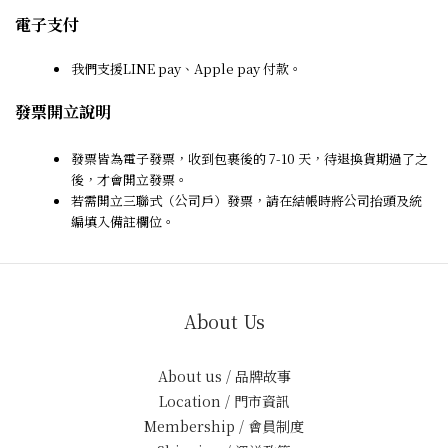
電子支付
我們支援LINE pay、Apple pay 付款。
發票開立說明
發票皆為電子發票，收到包裹後的 7-10 天，待退換貨期過了之
後，才會開立發票。
若需開立三聯式（公司戶）發票，請在結帳時將公司抬頭及統
編填入備註欄位。
About Us
About us / 品牌故事
Location / 門市資訊
Membership / 會員制度