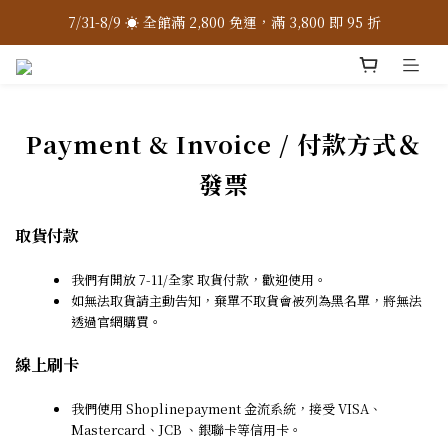
7/31-8/9 ☀️ 全館滿 2,800 免運，滿 3,800 即 95 折
7/31-8/9 ☀️ 全館滿 2,800 免運，滿 3,800 即 95 折
加入 LINE 官方 ❇️ 贈購物金 $100
加入會員 📝 享註冊禮 $200
Payment & Invoice / 付款方式＆
7/31-8/9 ☀️ 全館滿 2,800 免運，滿 3,800 即 95 折
發票
取貨付款
我們有開放 7-11/全家 取貨付款，歡迎使用。
如無法取貨請主動告知，棄單不取貨會被列為黑名單，將無法
透過官網購買。
線上刷卡
我們使用 Shoplinepayment 金流系統，接受 VISA、
Mastercard、JCB 、銀聯卡等信用卡。