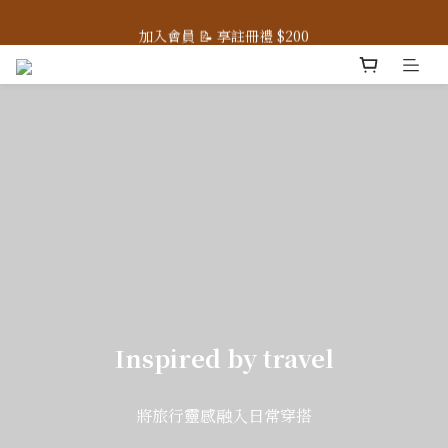
7/31-8/9 ☀️ 全館滿 2,800 免運，滿 3,800 即 95 折
加入會員 📝 享註冊禮 $200
7/31-8/9 ☀️ 全館滿 2,800 免運，滿 3,800 即 95 折
Inspired by travel
將旅行靈感融入日常穿搭