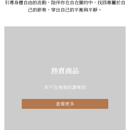
引導身體自由的流動，陪伴你在自在簡約中，找回專屬於自
己的節奏，穿出自己的平衡與平靜。
熱賣商品
來不及補貨的讚東西
查看更多