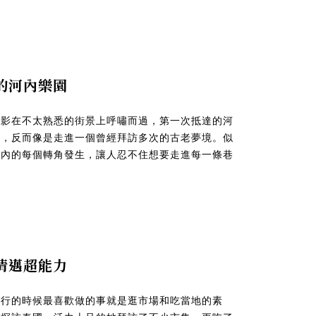
鏡的河內樂園
身影在不太熟悉的街景上呼嘯而過，第一次抵達的河
市，反而像是走進一個曾經拜訪多次的古老夢境。似
河內的每個轉角發生，讓人忍不住想要走進每一條巷
的清邁超能力
旅行的時候最喜歡做的事就是逛市場和吃當地的素