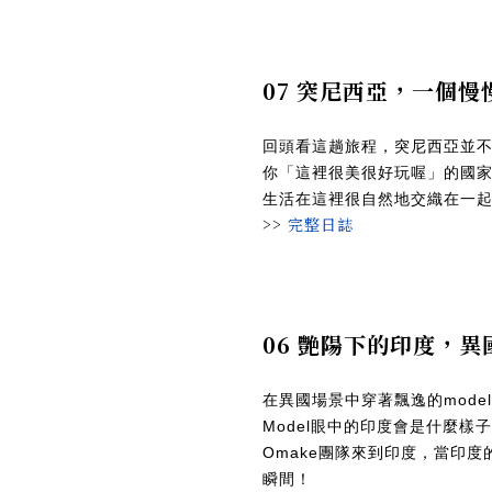
07 突尼西亞，一個
回頭看這趟旅程，突尼西亞並
你「這裡很美很好玩喔」的國
生活在這裡很自然地交織在一
>>
完整日誌
06 艷陽下的印度，
在異國場景中穿著飄逸的mod
Model眼中的印度會是什麼樣子
Omake團隊來到印度，當印
瞬間！