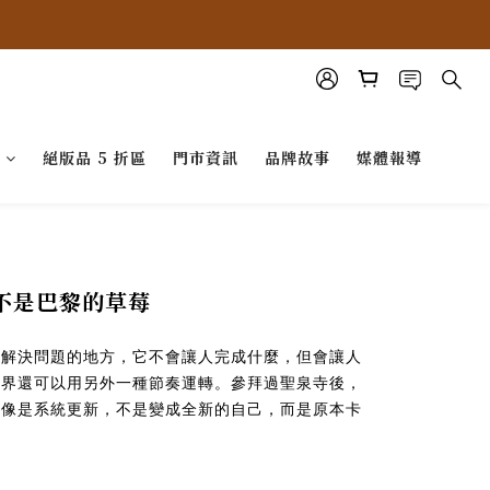
G
絕版品 5 折區
門市資訊
品牌故事
媒體報導
，不是巴黎的草莓
你解決問題的地方，它不會讓人完成什麼，但會讓人
世界還可以用另外一種節奏運轉。參拜過聖泉寺後，
，像是系統更新，不是變成全新的自己，而是原本卡