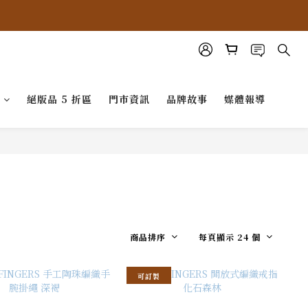
G
絕版品 5 折區
門市資訊
品牌故事
媒體報導
商品排序
每頁顯示 24 個
可訂製