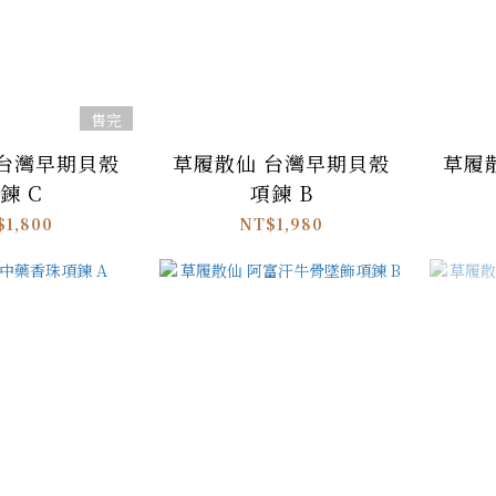
售完
 台灣早期貝殼
草履散仙 台灣早期貝殼
草履
鍊 C
項鍊 B
$1,800
NT$1,980