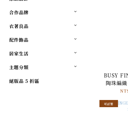
合作品牌
衣著良品
配件飾品
居家生活
主題分類
BUSY F
絕版品 5 折區
陶珠編織
NT
可訂製