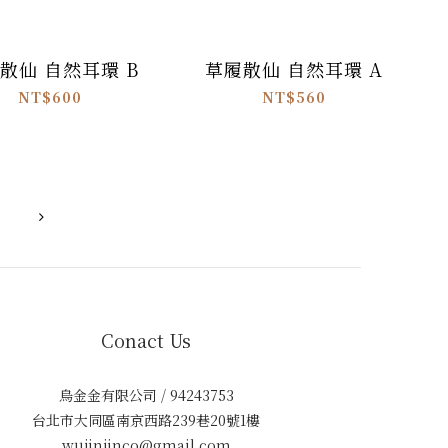
散仙 自然耳環 B
草履散仙 自然耳環 A
NT$600
NT$560
Conact Us
烏金金有限公司 / 94243753
台北市大同區南京西路239巷20號1樓
wujinjinco@gmail.com