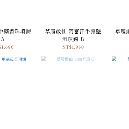
 中藥香珠項鍊
草履散仙 阿富汗牛骨墜
草履
A
飾項鍊 B
$1,680
NT$1,980