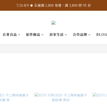
7/31-8/9 ☀️ 全館滿 2,800 免運，滿 3,800 即 95 折
7/31-8/9 ☀️ 全館滿 2,800 免運，滿 3,800 即 95 折
加入 LINE 官方 ❇️ 贈購物金 $100
加入會員 📝 享註冊禮 $200
衣著良品
配件飾品
居家生活
合作品牌
BLO
7/31-8/9 ☀️ 全館滿 2,800 免運，滿 3,800 即 95 折