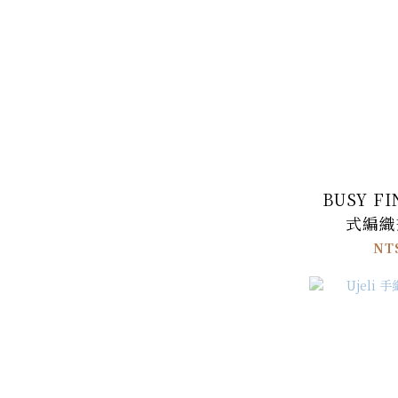
BUSY F
式編織
NT