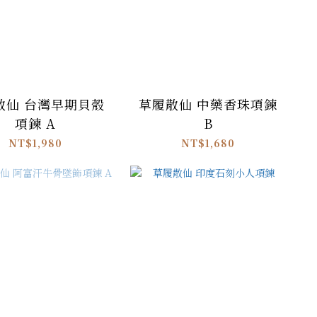
散仙 台灣早期貝殼
草履散仙 中藥香珠項鍊
項鍊 A
B
NT$1,980
NT$1,680