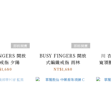
即將開賣
即將開賣
INGERS 開放
BUSY FINGERS 開放
川 衣
戒指 夕陽
式編織戒指 雨林
寬領
$1,680
NT$1,680