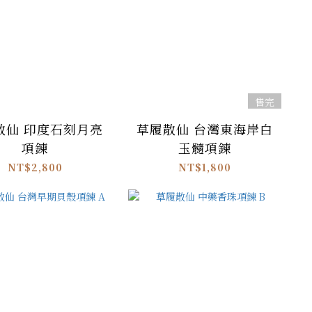
售完
散仙 印度石刻月亮
草履散仙 台灣東海岸白
項鍊
玉髓項鍊
NT$2,800
NT$1,800