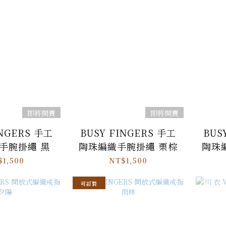
即將開賣
即將開賣
INGERS 手工
BUSY FINGERS 手工
BUS
手腕掛繩 黑
陶珠編織手腕掛繩 栗棕
陶珠
$1,500
NT$1,500
可訂製