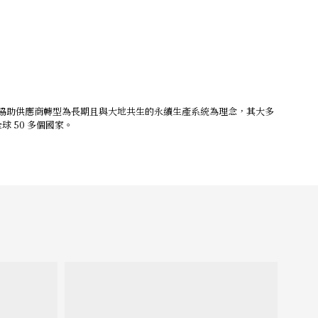
辦工作坊，協助供應商轉型為長期且與大地共生的永續生產系統為理念，其大多
球 50 多個國家。