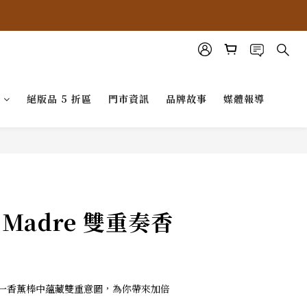
G
絕版品 5 折區
門市資訊
品牌故事
媒體報導
a Madre 雙重奏香
一香薰棒中蘊藏雙重意圖，為你帶來加倍