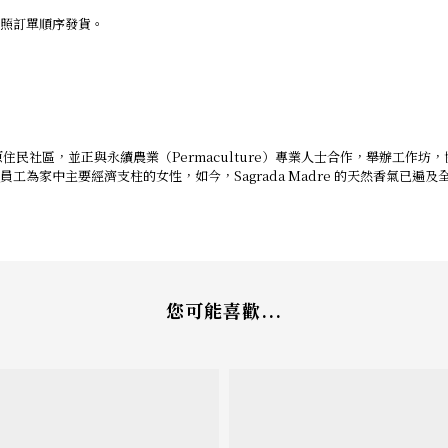
依照訂單順序發貨。
地創業者與原住民社區，並正與永續農業（Permaculture）專業人士合作，舉
工為家中主要經濟支柱的女性，如今，Sagrada Madre 的天然香氣已遍及全
您可能喜歡...