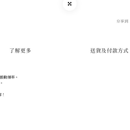
分享到
了解更多
送貨及付款方式
振動頻率。
。
解！