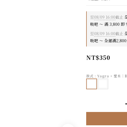
至
08/09 16:00
截止
全
吸吧 ～ 滿 3,800 即 
至
08/09 16:00
截止
全
吸吧 ～ 全館滿2,80
NT$350
款式
: Yagra + 聖木