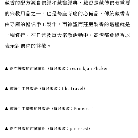
藏香的配方源自佛經和藏醫經典，藏香是藏傳佛教重要
的宗教用品之一，也是每座寺廟的必備品，傳統藏香皆
由寺廟的憎侶手工製作，而神聖而莊嚴製香的過程就是
一種修行，在日常及重大宗教活動中，高僧都會燒香以
表示對佛陀的尊敬。
▲ 正在燒香的西藏憎侶（圖片來源：reurinkjan Flicker）
▲ 傳統手工制香法（圖片來源：tibettravel）
▲ 傳統手工擠壓的制香法（圖片來源：Pinterest）
▲ 正在制香的西藏憎侶（圖片來源：pinterest）