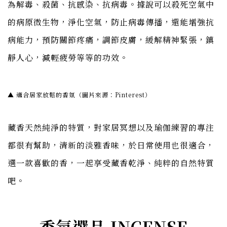
為解毒、殺菌、抗感染、抗病毒。據說可以殺死空氣中
的病原微生物，淨化空氣，防止病毒傳播，還能增強抗
病能力，預防關節疼痛，調節皮膚，緩解精神緊張，鎮
靜人心，減輕疲勞等等的功效。
▲ 適合居家放鬆的香氛（圖片來源：Pinterest）
藏香天然純淨的特質，對家居冥想以及瑜伽練習的專注
都很有幫助，清新的淡雅香味，於日常使用也很適合，
選一款喜歡的香，一起享受藏香乾淨、純粹的自然特質
吧。
香氛選品 INCENSE