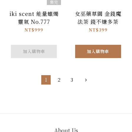
售完
iki scent 能量蠟燭
女巫藥草園 金錢魔
靈氣 No.777
法茶 錢不嫌多茶
NT$999
NT$399
加入購物車
加入購物車
1
2
3
About Us