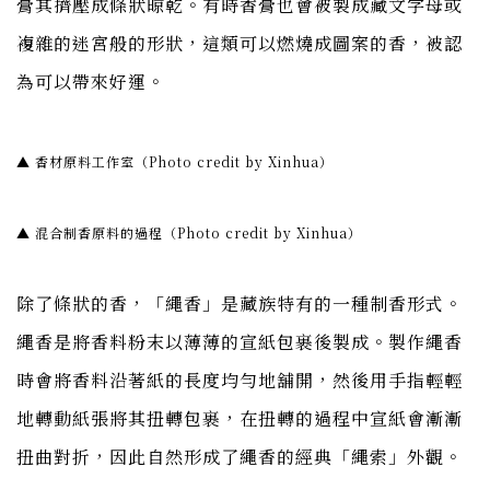
膏其擠壓成條狀晾乾。有時香膏也會被製成藏文字母或
複雜的迷宮般的形狀，這類可以燃燒成圖案的香，被認
為可以帶來好運。
▲ 香材原料工作室（Photo credit by Xinhua）
▲ 混合制香原料的過程（Photo credit by Xinhua）
除了條狀的香，「繩香」是藏族特有的一種制香形式。
繩香是將香料粉末以薄薄的宣紙包裹後製成。製作繩香
時會將香料沿著紙的長度均勻地舖開，然後用手指輕輕
地轉動紙張將其扭轉包裹，在扭轉的過程中宣紙會漸漸
扭曲對折，因此自然形成了繩香的經典「繩索」外觀。