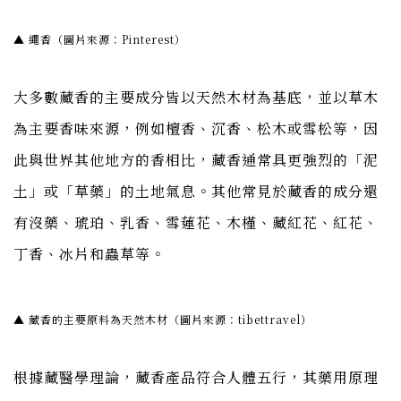
▲ 繩香（圖片來源：Pinterest）
大多數藏香的主要成分皆以天然木材為基底，並以草木
為主要香味來源，例如檀香、沉香、松木或雪松等，因
此與世界其他地方的香相比，藏香通常具更強烈的「泥
土」或「草藥」的土地氣息。其他常見於藏香的成分還
有沒藥、琥珀、乳香、雪蓮花、木槿、藏紅花、紅花、
丁香、冰片和蟲草等。
▲ 藏香的主要原料為天然木材（圖片來源：tibettravel）
根據藏醫學理論，藏香產品符合人體五行，其藥用原理