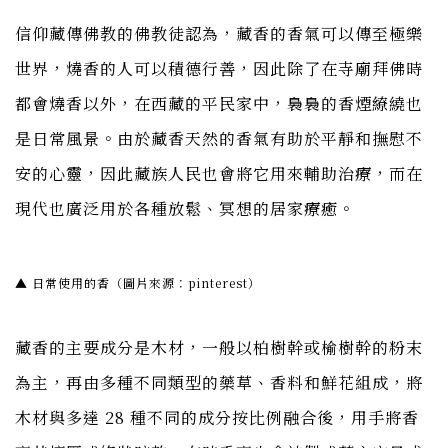
信仰藏傳佛教的佛教徒認為，藏香的香氣可以傳至極樂
世界，燒香的人可以積德行善，因此除了在寺廟拜佛時
都會燒香以外，在西藏的平民家中，裊裊的香煙繚繞也
是日常風景。由於藏香天然的香氣有助於平靜和撫慰不
安的心靈，因此藏族人民也會將它用來輔助治療，而在
現代也廣泛用於各種放鬆、冥想的居家療癒。
▲ 日常使用的香（圖片來源：pinterest）
藏香的主要成分是木材，一般以柏樹幹或榆樹幹的粉末
為主，再由多種不同類型的藥草、香料和鮮花組成，將
木材與多達 28 種不同的成分按比例融合後，用手將香