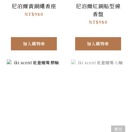
尼泊爾黃銅繩香座
尼泊爾紅銅船型線
香盤
NT$980
NT$980
加入購物車
加入購物車
售完