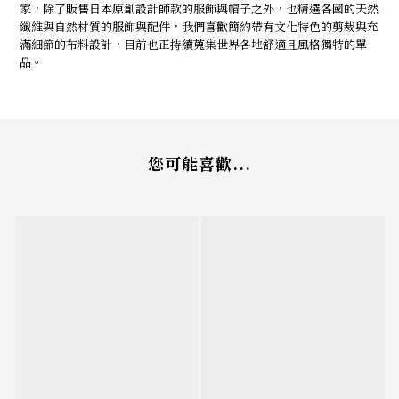
家，除了販售日本原創設計師款的服飾與帽子之外，也精選各國的天然
纖維與自然材質的服飾與配件，我們喜歡簡約帶有文化特色的剪裁與充
滿細節的布料設計，目前也正持續蒐集世界各地舒適且風格獨特的單
品。
您可能喜歡...