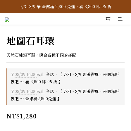
7/31-8/9 ☀️ 全館滿 2,800 免運，滿 3,800 即 95 折
7/31-8/9 ☀️ 全館滿 2,800 免運，滿 3,800 即 95 折
加入 LINE 官方 ❇️ 贈購物金 $100
加入會員 📝 享註冊禮 $200
地圖石耳環
7/31-8/9 ☀️ 全館滿 2,800 免運，滿 3,800 即 95 折
天然石純銀耳環，適合各種不同的搭配
至
08/09 16:00
截止
全店，【 7/31 - 8/9 迎著微風，來個深呼
吸吧 ～ 滿 3,800 即 95 折 】
至
08/09 16:00
截止
全店，【 7/31 - 8/9 迎著微風，來個深呼
吸吧 ～ 全館滿2,800免運 】
NT$1,280