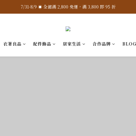
7/31-8/9 ☀️ 全館滿 2,800 免運，滿 3,800 即 95 折
7/31-8/9 ☀️ 全館滿 2,800 免運，滿 3,800 即 95 折
加入 LINE 官方 ❇️ 贈購物金 $100
加入會員 📝 享註冊禮 $200
衣著良品
配件飾品
居家生活
合作品牌
BLO
7/31-8/9 ☀️ 全館滿 2,800 免運，滿 3,800 即 95 折