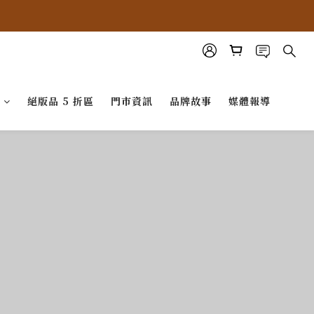
G
絕版品 5 折區
門市資訊
品牌故事
媒體報導