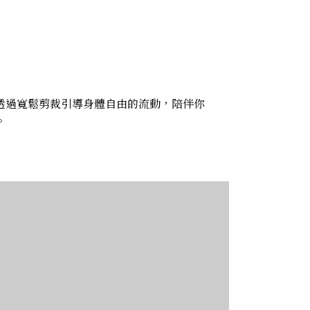
透過寬鬆剪裁引導身體自由的流動，陪伴你
。