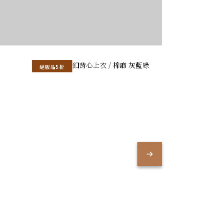
絕版品5折