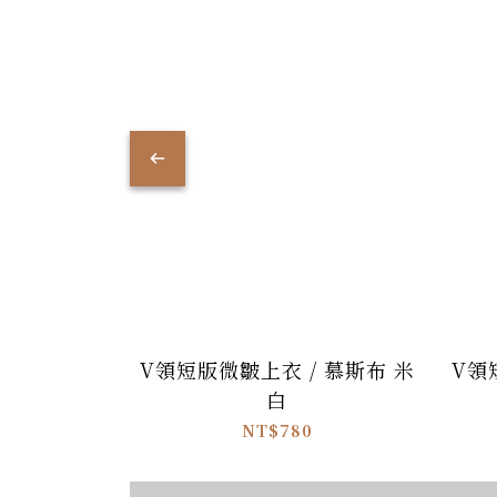
V領短版微皺上衣 / 慕斯布 米
V領
白
NT$780