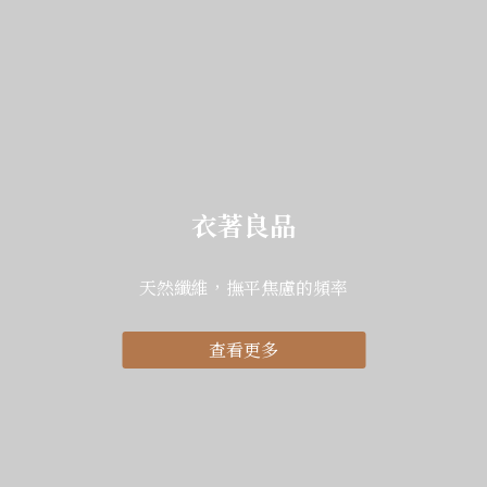
衣著良品
天然纖維，撫平焦慮的頻率
查看更多