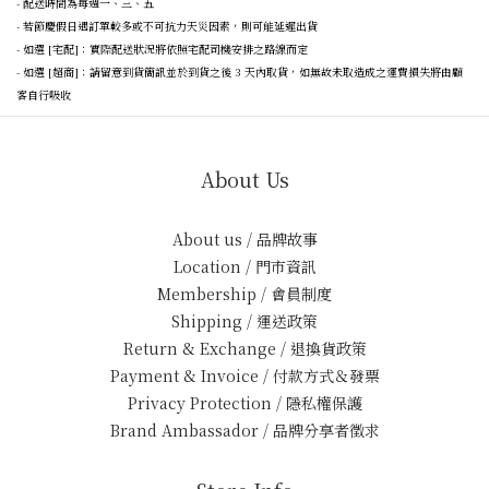
- 配送時間為每週一、三、五
- 若節慶假日遇訂單較多或不可抗力天災因素，則可能延遲出貨
- 如選 [宅配]：實際配送狀況將依照宅配司機安排之路線而定
- 如選 [超商]：請留意到貨簡訊並於到貨之後 3 天內取貨，如無故未取造成之運費損失將由顧
客自行吸收
About Us
About us / 品牌故事
Location / 門市資訊
Membership / 會員制度
Shipping / 運送政策
Return & Exchange / 退換貨政策
Payment & Invoice / 付款方式＆發票
Privacy Protection / 隱私權保護
Brand Ambassador / 品牌分享者徵求