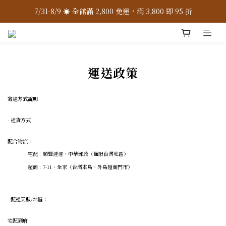
7/31-8/9 ☀️ 全館滿 2,800 免運，滿 3,800 即 95 折
7/31-8/9 ☀️ 全館滿 2,800 免運，滿 3,800 即 95 折
加入 LINE 官方 ❇️ 贈購物金 $100
加入會員 📝 享註冊禮 $200
運送政策
7/31-8/9 ☀️ 全館滿 2,800 免運，滿 3,800 即 95 折
寄送方式說明
- 送貨方式
配合物流：
宅配：順豐速運、中華郵政（僅限台灣地區）
超商：7-11、全家（台灣本島、外島超商門市）
- 配送天數/地區：
宅配到府