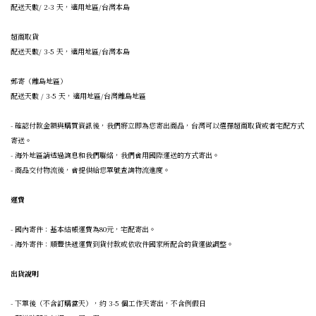
配送天數/ 2-3 天，適用地區/台灣本島
超商取貨
配送天數/ 3-5 天，適用地區/台灣本島
郵寄（離島地區）
配送天數 / 3-5 天，適用地區/台灣離島地區
- 確認付款金額與購買資訊後，我們將立即為您寄出商品，台灣可以選擇超商取貨或者宅配方式
寄送。
- 海外地區請透過詢息和我們聯絡，我們會用國際運送的方式寄出。
- 商品交付物流後，會提供給您單號查詢物流進度。
運費
- 國內寄件：基本結帳運費為80元，宅配寄出。
- 海外寄件：順豐快遞運費到貨付款或依收件國家所配合的貨運做調整。
出貨說明
- 下單後（不含訂購當天），約 3-5 個工作天寄出，不含例假日