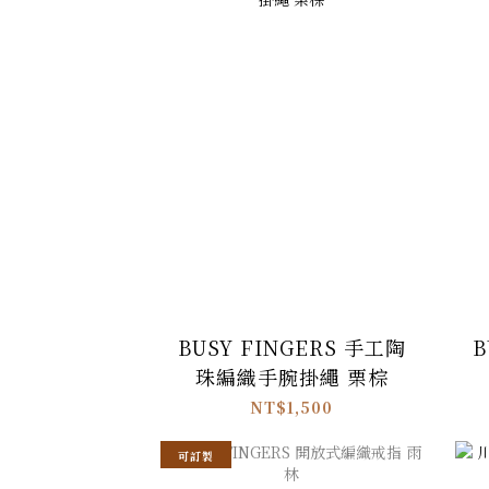
BUSY FINGERS 手工陶
B
珠編織手腕掛繩 栗棕
NT$1,500
可訂製