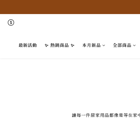
最新活動
✨ 熱銷商品 ✨
本月新品
全部商品
讓每一件居家用品都像是等在家