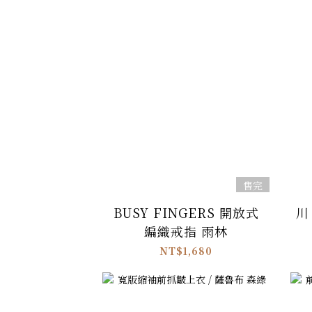
售完
BUSY FINGERS 開放式
川 
編織戒指 雨林
NT$1,680