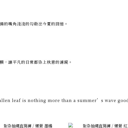
揚的嘴角淺淺的勾勒出今夏的回憶。
膜，讓平凡的日常都染上秋意的濾鏡。
allen leaf is nothing more than a summer’s wave good