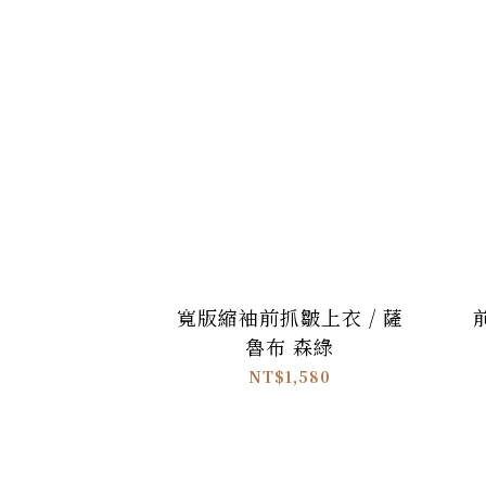
寬版縮袖前抓皺上衣 / 薩
魯布 森綠
NT$1,580