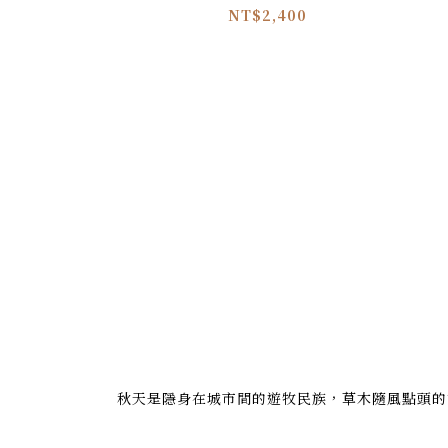
NT$2,400
秋天是隱身在城市間的遊牧民族，草木隨風點頭的