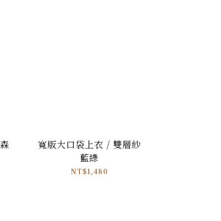
 森
寬版大口袋上衣 / 雙層紗
藍綠
NT$1,480