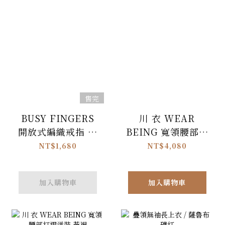
售完
BUSY FINGERS
川 衣 WEAR
開放式編織戒指 雨
BEING 寬領腰部打
林
褶洋裝 壓紋白
NT$1,680
NT$4,080
加入購物車
加入購物車