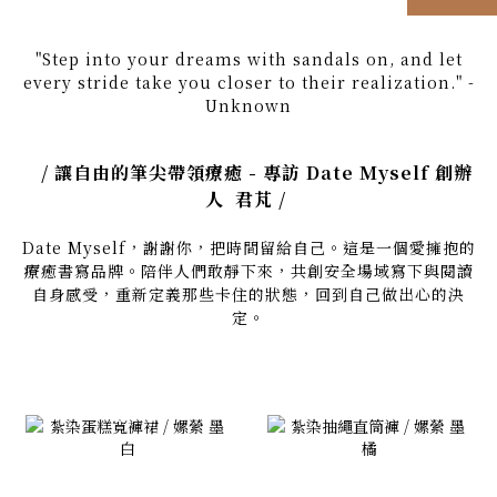
"Step into your dreams with sandals on, and let
every stride take you closer to their realization." -
Unknown
/ 讓自由的筆尖帶領療癒 - 專訪 Date Myself 創辦
人 君芃 /
Date Myself，謝謝你，把時間留給自己。這是一個愛擁抱的
療癒書寫品牌。陪伴人們敢靜下來，共創安全場域寫下與閱讀
自身感受，重新定義那些卡住的狀態，回到自己做出心的決
定。