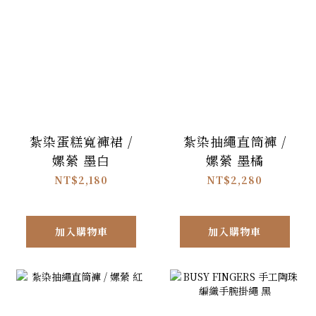
紮染蛋糕寬褲裙 /
紮染抽繩直筒褲 /
嫘縈 墨白
嫘縈 墨橘
NT$2,180
NT$2,280
加入購物車
加入購物車