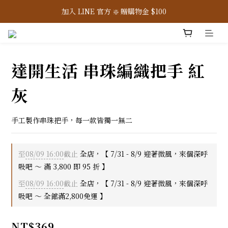
7/31-8/9 ☀️ 全館滿 2,800 免運，滿 3,800 即 95 折
加入 LINE 官方 ❇️ 贈購物金 $100
加入會員 📝 享註冊禮 $200
7/31-8/9 ☀️ 全館滿 2,800 免運，滿 3,800 即 95 折
達開生活 串珠編織把手 紅
灰
手工製作串珠把手，每一款皆獨一無二
至
08/09 16:00
截止
全店，【 7/31 - 8/9 迎著微風，來個深呼
吸吧 ～ 滿 3,800 即 95 折 】
至
08/09 16:00
截止
全店，【 7/31 - 8/9 迎著微風，來個深呼
吸吧 ～ 全館滿2,800免運 】
NT$369