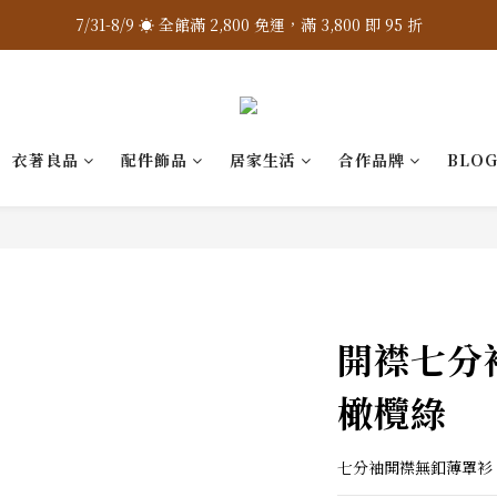
7/31-8/9 ☀️ 全館滿 2,800 免運，滿 3,800 即 95 折
7/31-8/9 ☀️ 全館滿 2,800 免運，滿 3,800 即 95 折
加入 LINE 官方 ❇️ 贈購物金 $100
加入會員 📝 享註冊禮 $200
衣著良品
配件飾品
居家生活
合作品牌
BLO
7/31-8/9 ☀️ 全館滿 2,800 免運，滿 3,800 即 95 折
開襟七分袖
橄欖綠
七分袖開襟無釦薄罩衫