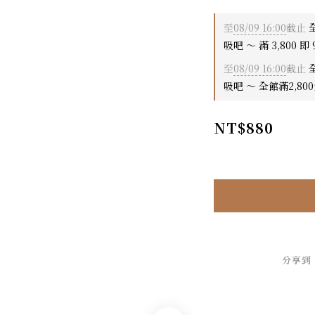
至
08/09 16:00
截止
全
吸吧 ～ 滿 3,800 即 
至
08/09 16:00
截止
全
吸吧 ～ 全館滿2,80
NT$880
分享到