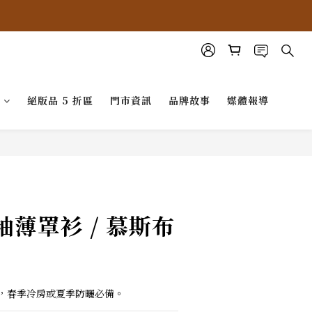
G
絕版品 5 折區
門市資訊
品牌故事
媒體報導
薄罩衫 / 慕斯布
，春季冷房或夏季防曬必備。