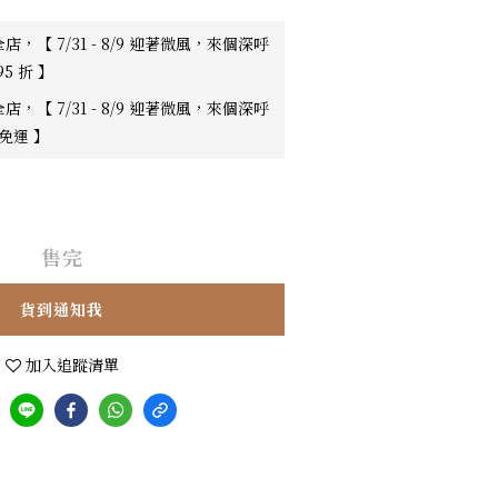
店，【 7/31 - 8/9 迎著微風，來個深呼
95 折 】
店，【 7/31 - 8/9 迎著微風，來個深呼
0免運 】
售完
貨到通知我
加入追蹤清單