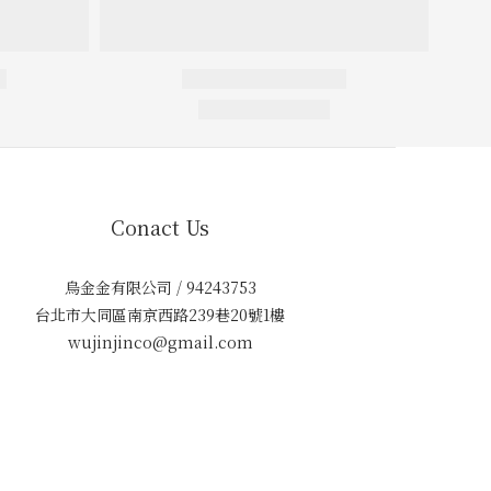
Conact Us
烏金金有限公司 / 94243753
台北市大同區南京西路239巷20號1樓
wujinjinco@gmail.com