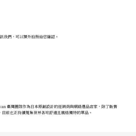
私訊我們，可以額外拍照給您確認。
iwan 臺灣團隊作為日本原創設計的經銷商與網路選品店家，除了販售
，目前也正持續蒐集世界各地舒適且風格獨特的單品。