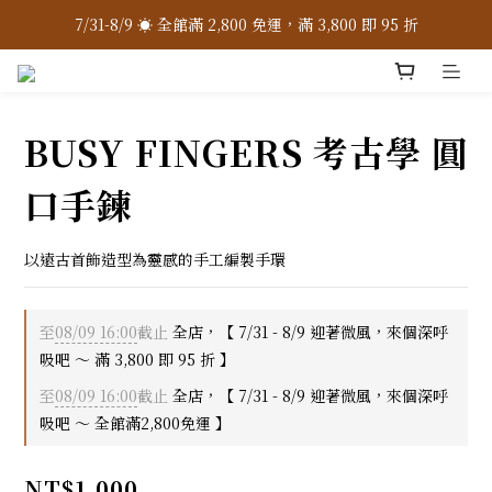
7/31-8/9 ☀️ 全館滿 2,800 免運，滿 3,800 即 95 折
7/31-8/9 ☀️ 全館滿 2,800 免運，滿 3,800 即 95 折
加入 LINE 官方 ❇️ 贈購物金 $100
加入會員 📝 享註冊禮 $200
BUSY FINGERS 考古學 圓
7/31-8/9 ☀️ 全館滿 2,800 免運，滿 3,800 即 95 折
口手鍊
以遠古首飾造型為靈感的手工編製手環
至
08/09 16:00
截止
全店，【 7/31 - 8/9 迎著微風，來個深呼
吸吧 ～ 滿 3,800 即 95 折 】
至
08/09 16:00
截止
全店，【 7/31 - 8/9 迎著微風，來個深呼
吸吧 ～ 全館滿2,800免運 】
NT$1,000