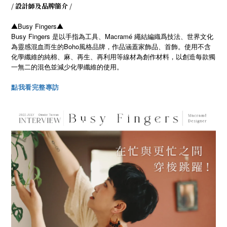
/ 設計師及品牌簡介 /
▲
Busy Fingers
▲
Busy Fingers 是以手指為工具、Macramé 繩結編織爲技法、世界文化
為靈感混血而生的Boho風格品牌，作品涵蓋家飾品、首飾。
使用不含
化學纖維的純棉、麻、再生、再利用等線材為創作材料，以創造每款獨
一無二的混色並減少化學纖維的使用。
點我
看完整專訪