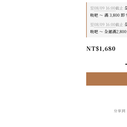
至
08/09 16:00
截止
全
吸吧 ～ 滿 3,800 即 
至
08/09 16:00
截止
全
吸吧 ～ 全館滿2,80
NT$1,680
分享到