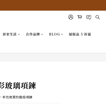
居家生活
合作品牌
BLOG
絕版品 5 折區
彩玻璃項鍊
，率性氣質的風格項鍊