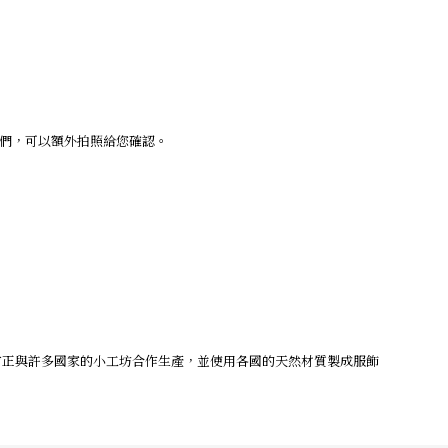
我們，可以額外拍照給您確認。
目前正與許多國家的小工坊合作生產，並使用各國的天然材質製成服飾