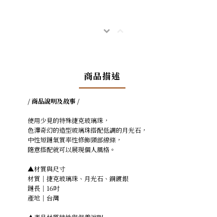
商品描述
/ 商品說明及故事 /
使用少見的特殊捷克玻璃珠，
色澤奇幻的造型玻璃珠搭配低調的月光石
，
中性短鏈氣質率性
修飾頸部線條
，
隨意搭配就可以展現個人風格。
▲材質與尺寸
材質｜捷克玻璃珠、月光石、銅鍍銀
鏈長｜16吋
產地｜台灣