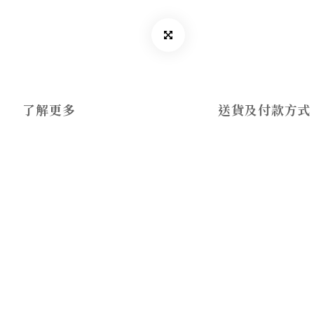
了解更多
送貨及付款方式