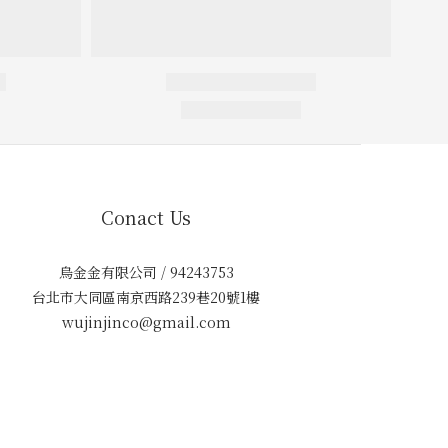
Conact Us
烏金金有限公司 / 94243753
台北市大同區南京西路239巷20號1樓
wujinjinco@gmail.com