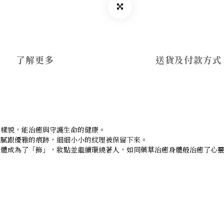
了解更多
送貨及付款方式
終樣貌，能治癒與守護生命的健康。
細膩跟優雅的痕跡，細細小小的紋理被保留下來。
形體成為了「飾」，妝點並繼續環繞著人，如同藥草治癒身體般治癒了心