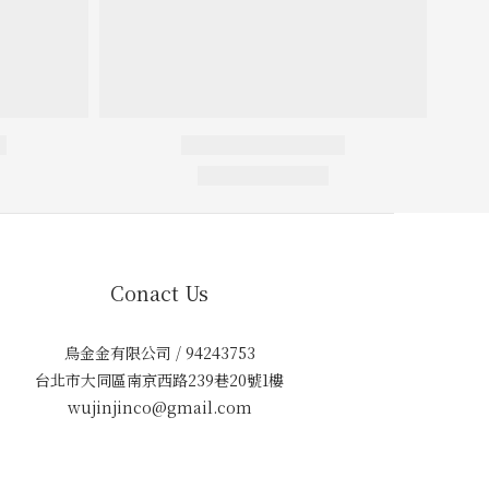
Conact Us
烏金金有限公司 / 94243753
台北市大同區南京西路239巷20號1樓
wujinjinco@gmail.com