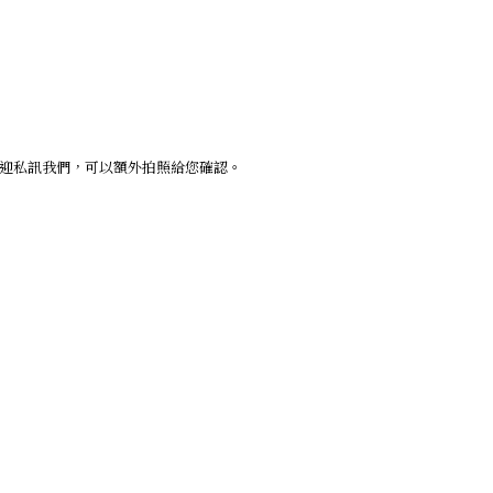
歡迎私訊我們，可以額外拍照給您確認。