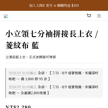
7/31-8/9 ☀️ 全館滿 2,800 免運，滿 3,800 即 95 折
加入 LINE 官方 ❇️ 贈購物金 $100
加入會員 📝 享註冊禮 $200
7/31-8/9 ☀️ 全館滿 2,800 免運，滿 3,800 即 95 折
小立領七分袖拼接長上衣 /
菱紋布 藍
立領長版上衣，正式休閒皆可穿搭
至
08/09 16:00
截止
全店，【 7/31 - 8/9 迎著微風，來個深呼
吸吧 ～ 滿 3,800 即 95 折 】
至
08/09 16:00
截止
全店，【 7/31 - 8/9 迎著微風，來個深呼
吸吧 ～ 全館滿2,800免運 】
NT$2,280