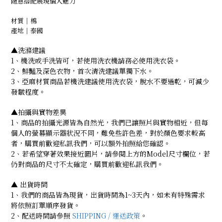
隨意搭配展現個人魅力
材質｜棉
產地｜泰國
▲洗滌建議
1、機洗或手洗皆可，若使用洗衣機請務必使用洗衣袋。
2、鮮豔及深色衣物，首次清洗建議單獨下水。
3、亞麻材質商品若機洗建議使用洗衣袋，脫水不要過乾，可減少
發皺程度。
▲拍攝與實物差異
1、商品的拍攝光源皆為自然光，我們已讓照片與實物相近，但每
個人的螢幕顯示器狀況不同，難免些許色差，對於顏色要求較高
者，購買前歡迎私訊我們，可以額外拍照給您確認。
2、若希望穿著效果接近圖片，請參閱上方的Model尺寸欄位，若
仍對商品的尺寸不太確定，購買前歡迎私訊我們。
▲ 出貨時間
1、我們的商品皆為現貨，出貨時間為1~3天內，如未有特殊需求
將依照訂單順序發貨。
2、配送時間請參照
SHIPPING / 運送政策
。