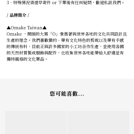
3、特殊情況須提早寄件 or 下單後有任何疑問，歡迎私訊我們。
/ 品牌簡介 /
▲Omake Taiwan▲
Omake ，開頭的大寫「O」象徵著與世界各地的文化共同設計且
生產的理念。我們喜歡簡約、帶有文化特色的剪裁以及帶有手感
的傳統布料，目前正與許多國家的小工坊合作生產，並使用各國
的天然材質製成服飾與配件，也收集世界各地能帶給人舒適並有
獨特風格的文化單品。
您可能喜歡...