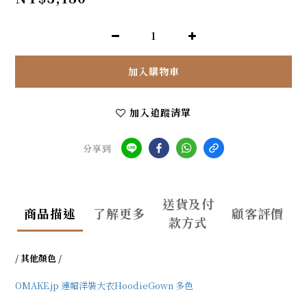
加入購物車
加入追蹤清單
分享到
送貨及付
商品描述
了解更多
顧客評價
款方式
/ 其他顏色 /
OMAKE.jp 連帽洋裝大衣HoodieGown 多色