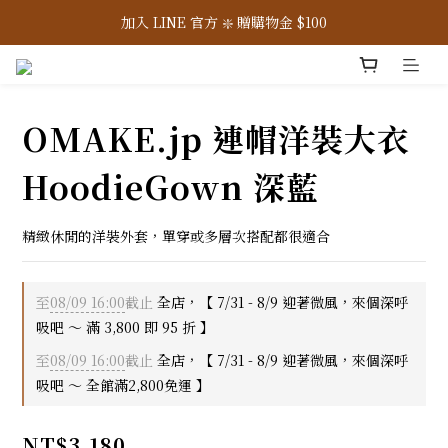
7/31-8/9 ☀️ 全館滿 2,800 免運，滿 3,800 即 95 折
加入 LINE 官方 ❇️ 贈購物金 $100
加入會員 📝 享註冊禮 $200
7/31-8/9 ☀️ 全館滿 2,800 免運，滿 3,800 即 95 折
OMAKE.jp 連帽洋裝大衣
HoodieGown 深藍
精緻休閒的洋裝外套，單穿或多層次搭配都很適合
至
08/09 16:00
截止
全店，【 7/31 - 8/9 迎著微風，來個深呼
吸吧 ～ 滿 3,800 即 95 折 】
至
08/09 16:00
截止
全店，【 7/31 - 8/9 迎著微風，來個深呼
吸吧 ～ 全館滿2,800免運 】
NT$3,180