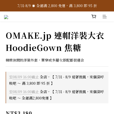
7/31-8/9 ☀️ 全館滿 2,800 免運，滿 3,800 即 95 折
7/31-8/9 ☀️ 全館滿 2,800 免運，滿 3,800 即 95 折
加入 LINE 官方 ❇️ 贈購物金 $100
加入會員 📝 享註冊禮 $200
OMAKE.jp 連帽洋裝大衣
7/31-8/9 ☀️ 全館滿 2,800 免運，滿 3,800 即 95 折
HoodieGown 焦糖
精緻休閒的洋裝外套，單穿或多層次搭配都很適合
至
08/09 16:00
截止
全店，【 7/31 - 8/9 迎著微風，來個深呼
吸吧 ～ 滿 3,800 即 95 折 】
至
08/09 16:00
截止
全店，【 7/31 - 8/9 迎著微風，來個深呼
吸吧 ～ 全館滿2,800免運 】
NT$3,180