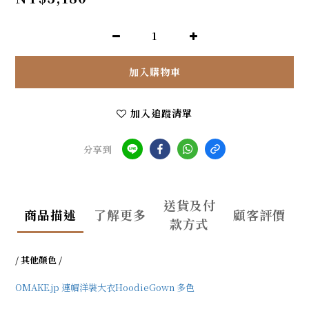
加入購物車
加入追蹤清單
分享到
送貨及付
商品描述
了解更多
顧客評價
款方式
/ 其他顏色 /
OMAKE.jp 連帽洋裝大衣HoodieGown 多色