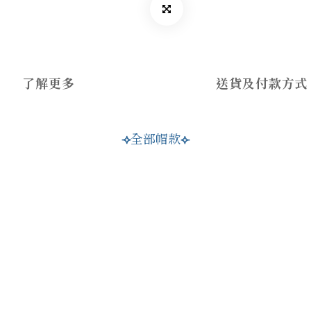
了解更多
送貨及付款方式
全部帽款
⟢
⟣