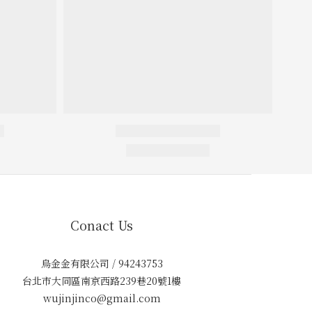
Conact Us
烏金金有限公司 / 94243753
台北市大同區南京西路239巷20號1樓
wujinjinco@gmail.com