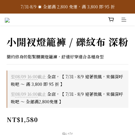
7/31-8/9 ☀️ 全館滿 2,800 免運，滿 3,800 即 95 折
7/31-8/9 ☀️ 全館滿 2,800 免運，滿 3,800 即 95 折
加入 LINE 官方 ❇️ 贈購物金 $100
加入會員 📝 享註冊禮 $200
小開衩燈籠褲 / 礫紋布 深粉
7/31-8/9 ☀️ 全館滿 2,800 免運，滿 3,800 即 95 折
簡約修身的鬆緊腰圍燈籠褲，舒適好穿適合各種身型
至
08/09 16:00
截止
全店，【 7/31 - 8/9 迎著微風，來個深呼
吸吧 ～ 滿 3,800 即 95 折 】
至
08/09 16:00
截止
全店，【 7/31 - 8/9 迎著微風，來個深呼
吸吧 ～ 全館滿2,800免運 】
NT$1,580
售完