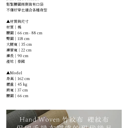
鬆緊腰圍兩側皆有口袋
不僅好穿也適合各種身型
▲材質與尺寸
材質｜棉
腰圍｜66 cm - 88 cm
臀圍｜118 cm
大腿寬｜35 cm
褲管寬｜22 cm
褲長｜90 cm
產地｜泰國
▲Model
身高｜162 cm
體重｜45 kg
肩寬｜37 cm
腰圍｜66 cm