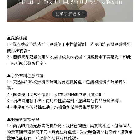
▲洗滌建議
1、洗衣機或手洗皆可，建議使用中性淸潔劑，若使用洗衣機建議搭配
使用洗衣袋。
2、亞麻商品建議使用洗衣袋才放入洗衣機，後續脫水不要過乾，如此
一來可減低發皺程度。
▲手染布料注意事項
1、天然染布料初步清洗時可能會輕微掉色，建議初期清洗時單獨洗
滌。
2、隨著使用次數的增加，天然染料的顏色會自然淡化。
3、清洗時建議手洗，使用中性淸潔劑，並與其他物品分開洗滌。
4、手染布料的特性包括自然褪色和光照變色等原因。
▲拍攝與實物差異
1、商品的拍攝光源皆為自然光，我們已讓照片與實物相近，但每個人
的螢幕顯示器狀況不同，難免些許色差，對於顏色要求較高者，購買前
歡迎私訊我們，可以額外拍照給您確認。