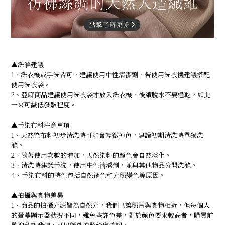
▲洗滌建議
1、洗衣機或手洗皆可，建議使用中性淸潔劑，若使用洗衣機建議搭配
使用洗衣袋。
2、亞麻商品建議使用洗衣袋才放入洗衣機，後續脫水不要過乾，如此
一來可減低發皺程度。
▲手染布料注意事項
1、天然染布料初步清洗時可能會輕微掉色，建議初期清洗時單獨洗
滌。
2、隨著使用次數的增加，天然染料的顏色會自然淡化。
3、清洗時建議手洗，使用中性淸潔劑，並與其他物品分開洗滌。
4、手染布料的特性包括自然褪色和光照變色等原因。
▲拍攝與實物差異
1、商品的拍攝光源皆為自然光，我們已讓照片與實物相近，但每個人
的螢幕顯示器狀況不同，難免些許色差，對於顏色要求較高者，購買前