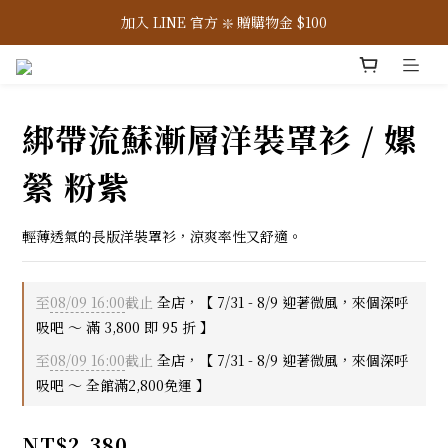
7/31-8/9 ☀️ 全館滿 2,800 免運，滿 3,800 即 95 折
加入 LINE 官方 ❇️ 贈購物金 $100
加入會員 📝 享註冊禮 $200
7/31-8/9 ☀️ 全館滿 2,800 免運，滿 3,800 即 95 折
綁帶流蘇漸層洋裝罩衫 / 嫘
縈 粉紫
輕薄透氣的長版洋裝罩衫，涼爽率性又舒適。
至
08/09 16:00
截止
全店，【 7/31 - 8/9 迎著微風，來個深呼
吸吧 ～ 滿 3,800 即 95 折 】
至
08/09 16:00
截止
全店，【 7/31 - 8/9 迎著微風，來個深呼
吸吧 ～ 全館滿2,800免運 】
NT$2,380